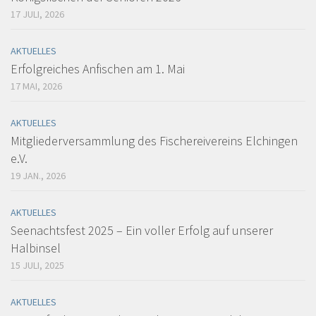
17 JULI, 2026
AKTUELLES
Erfolgreiches Anfischen am 1. Mai
17 MAI, 2026
AKTUELLES
Mitgliederversammlung des Fischereivereins Elchingen
e.V.
19 JAN., 2026
AKTUELLES
Seenachtsfest 2025 – Ein voller Erfolg auf unserer
Halbinsel
15 JULI, 2025
AKTUELLES