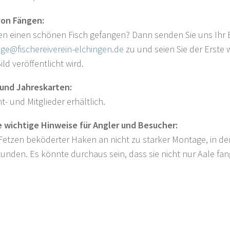
von Fängen:
en einen schönen Fisch gefangen? Dann senden Sie uns Ihr B
ge@fischereiverein-elchingen.de
zu und seien Sie der Erste 
ld veröffentlicht wird.
und Jahreskarten:
t- und Mitglieder erhältlich.
 wichtige Hinweise für Angler und Besucher:
 Fetzen beköderter Haken an nicht zu starker Montage, in d
unden. Es könnte durchaus sein, dass sie nicht nur Aale fan