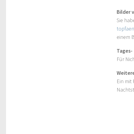
Bilder 
Sie hab
topfaen
einem Bi
Tages- 
Für Nich
Weitere
Ein mit
Nachtst