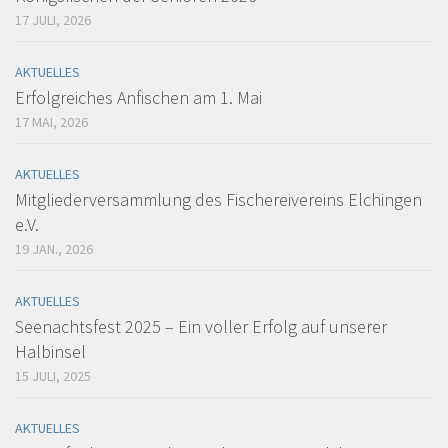
17 JULI, 2026
AKTUELLES
Erfolgreiches Anfischen am 1. Mai
17 MAI, 2026
AKTUELLES
Mitgliederversammlung des Fischereivereins Elchingen
e.V.
19 JAN., 2026
AKTUELLES
Seenachtsfest 2025 – Ein voller Erfolg auf unserer
Halbinsel
15 JULI, 2025
AKTUELLES