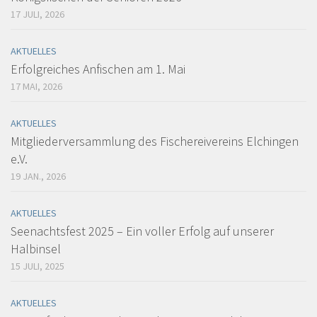
17 JULI, 2026
AKTUELLES
Erfolgreiches Anfischen am 1. Mai
17 MAI, 2026
AKTUELLES
Mitgliederversammlung des Fischereivereins Elchingen
e.V.
19 JAN., 2026
AKTUELLES
Seenachtsfest 2025 – Ein voller Erfolg auf unserer
Halbinsel
15 JULI, 2025
AKTUELLES