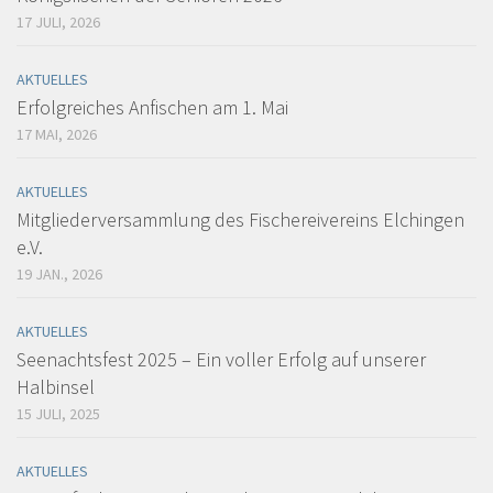
17 JULI, 2026
AKTUELLES
Erfolgreiches Anfischen am 1. Mai
17 MAI, 2026
AKTUELLES
Mitgliederversammlung des Fischereivereins Elchingen
e.V.
19 JAN., 2026
AKTUELLES
Seenachtsfest 2025 – Ein voller Erfolg auf unserer
Halbinsel
15 JULI, 2025
AKTUELLES