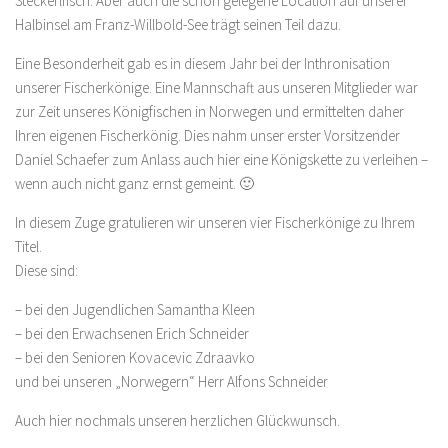
Steckerlfisch. Aber auch die schön gelegene Location auf unserer
Halbinsel am Franz-Willbold-See trägt seinen Teil dazu.
Eine Besonderheit gab es in diesem Jahr bei der Inthronisation
unserer Fischerkönige. Eine Mannschaft aus unseren Mitglieder war
zur Zeit unseres Königfischen in Norwegen und ermittelten daher
Ihren eigenen Fischerkönig. Dies nahm unser erster Vorsitzender
Daniel Schaefer zum Anlass auch hier eine Königskette zu verleihen –
wenn auch nicht ganz ernst gemeint. 🙂
In diesem Zuge gratulieren wir unseren vier Fischerkönige zu Ihrem
Titel.
Diese sind:
– bei den Jugendlichen Samantha Kleen
– bei den Erwachsenen Erich Schneider
– bei den Senioren Kovacevic Zdraavko
und bei unseren „Norwegern“ Herr Alfons Schneider
Auch hier nochmals unseren herzlichen Glückwunsch.