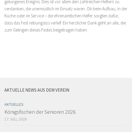
gelungenes Ereignis. Dies ist vor allem den zahlreichen Helfern zu
verdanken, die unermüdlich im Einsatz waren. Ob beim Aufbau, in der
Küche oder im Service – die ehrenamtlichen Helfer sorgten dafür,
dass das Fest reibungslos verlief. Ein herzlicher Dank geht an alle, die
zum Gelingen dieses Festes beigetragen haben.
AKTUELLE NEWS AUS DEM VEREIN
AKTUELLES
Königsfischen der Senioren 2026
17 JULI, 2026