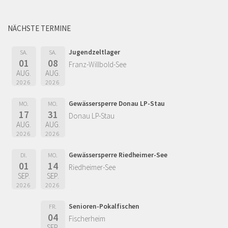
NÄCHSTE TERMINE
Jugendzeltlager
SA.
SA.
01
08
Franz-Willbold-See
AUG.
AUG.
2026
2026
Gewässersperre Donau LP-Stau
MO.
MO.
17
31
Donau LP-Stau
AUG.
AUG.
2026
2026
Gewässersperre Riedheimer-See
DI.
MO.
01
14
Riedheimer-See
SEP.
SEP.
2026
2026
Senioren-Pokalfischen
FR.
04
Fischerheim
SEP.