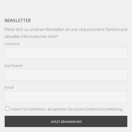
NEWSLETTER
Melde dich zu unserem Newsletter an und verpasse keine Termine und
aktuellen Informationen mehr!
Vorname
Nachname
Email
Indem Sie fortfahren, akzeptieren Sie unsere Datenschutzerklärung.