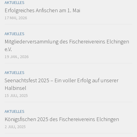
AKTUELLES
Erfolgreiches Anfischen am 1. Mai
17 MAI, 2026
AKTUELLES
Mitgliederversammlung des Fischereivereins Elchingen
e.V.
19 JAN., 2026
AKTUELLES
Seenachtsfest 2025 – Ein voller Erfolg auf unserer
Halbinsel
15 JULI, 2025
AKTUELLES
Königsfischen 2025 des Fischereivereins Elchingen
2 JULI, 2025