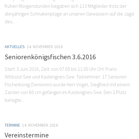
frühen Morgenstunden begaben sich 113 Mitglieder trotz der
diesjährigen Schnakenplage an unseren Gewässern auf die Jagd
des...
AKTUELLES
14. NOVEMBER 2016
Seniorenkönigsfischen 3.6.2016
Start: 3.Juni 2016, Zeit: von 07.00 bis 11.00 Uhr Ort: Franz-
Willbold-See und Kastengries-See. Teilnehmer: 17 Senioren
Fischerkönig (Senioren) wurde Herr Vogel, Siegfried mit einem
Zander von 60 cm gefangen im Kastengries-See. Den 2.Platz
belegte...
TERMINE
14. NOVEMBER 2016
Vereinstermine