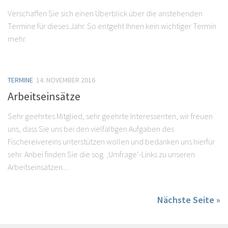
Verschaffen Sie sich einen Überblick über die anstehenden
Termine für dieses Jahr. So entgeht Ihnen kein wichtiger Termin
mehr.
TERMINE
14. NOVEMBER 2016
Arbeitseinsätze
Sehr geehrtes Mitglied, sehr geehrte Interessenten, wir freuen
uns, dass Sie uns bei den vielfältigen Aufgaben des
Fischereivereins unterstützen wollen und bedanken uns hierfür
sehr. Anbei finden Sie die sog. ‚Umfrage‘-Links zu unseren
Arbeitseinsätzen....
Nächste Seite »