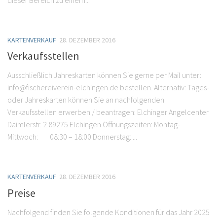
dieser Bereich zu einem...
KARTENVERKAUF
28. DEZEMBER 2016
Verkaufsstellen
Ausschließlich Jahreskarten können Sie gerne per Mail unter:
info@fischereiverein-elchingen.de bestellen. Alternativ: Tages-
oder Jahreskarten können Sie an nachfolgenden
Verkaufsstellen erwerben / beantragen: Elchinger Angelcenter
Daimlerstr. 2 89275 Elchingen Öffnungszeiten: Montag-
Mittwoch: 08:30 – 18:00 Donnerstag: ...
KARTENVERKAUF
28. DEZEMBER 2016
Preise
Nachfolgend finden Sie folgende Konditionen für das Jahr 2025