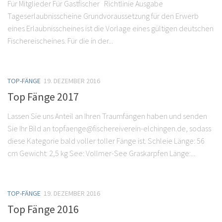
Für Mitglieder Für Gastfischer Richtlinie Ausgabe
Tageserlaubnisscheine Grundvoraussetzung für den Erwerb
eines Erlaubnisscheines ist die Vorlage eines gültigen deutschen
Fischereischeines. Für die in der...
TOP-FÄNGE
19. DEZEMBER 2016
Top Fänge 2017
Lassen Sie uns Anteil an Ihren Traumfängen haben und senden
Sie Ihr Bild an topfaenge@fischereiverein-elchingen.de, sodass
diese Kategorie bald voller toller Fänge ist. Schleie Länge: 56
cm Gewicht: 2,5 kg See: Vollmer-See Graskarpfen Länge:...
TOP-FÄNGE
19. DEZEMBER 2016
Top Fänge 2016