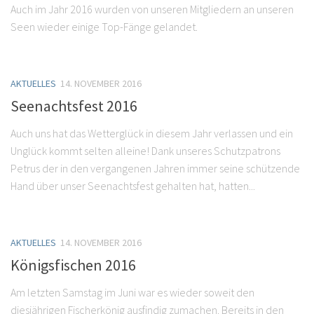
Auch im Jahr 2016 wurden von unseren Mitgliedern an unseren
Seen wieder einige Top-Fänge gelandet.
AKTUELLES
14. NOVEMBER 2016
Seenachtsfest 2016
Auch uns hat das Wetterglück in diesem Jahr verlassen und ein
Unglück kommt selten alleine! Dank unseres Schutzpatrons
Petrus der in den vergangenen Jahren immer seine schützende
Hand über unser Seenachtsfest gehalten hat, hatten...
AKTUELLES
14. NOVEMBER 2016
Königsfischen 2016
Am letzten Samstag im Juni war es wieder soweit den
diesjährigen Fischerkönig ausfindig zumachen. Bereits in den