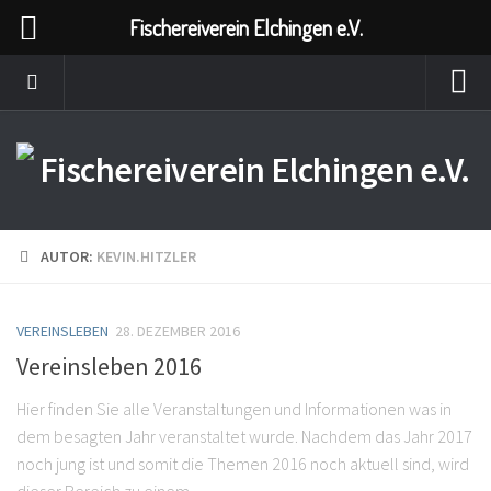
Fischereiverein Elchingen e.V.
AUTOR:
KEVIN.HITZLER
VEREINSLEBEN
28. DEZEMBER 2016
Vereinsleben 2016
Hier finden Sie alle Veranstaltungen und Informationen was in
dem besagten Jahr veranstaltet wurde. Nachdem das Jahr 2017
noch jung ist und somit die Themen 2016 noch aktuell sind, wird