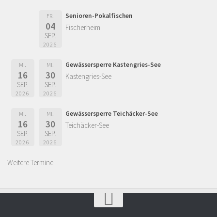
Senioren-Pokalfischen
FR.
04
Fischerheim
SEP.
2026
Gewässersperre Kastengries-See
MI.
MI.
16
30
Kastengries-See
SEP.
SEP.
2026
2026
Gewässersperre Teichäcker-See
MI.
MI.
16
30
Teichäcker-See
SEP.
SEP.
2026
2026
Weitere Termine